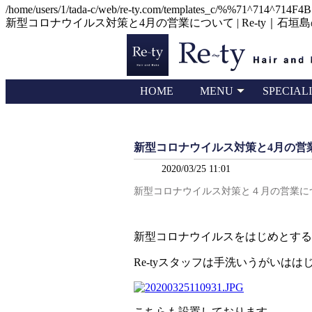
/home/users/1/tada-c/web/re-ty.com/templates_c/%%71^714^714F4
新型コロナウイルス対策と4月の営業について | Re-ty｜石垣島の
HOME
MENU
SPECIAL
RECRUIT
新型コロナウイルス対策と4月の営
2020/03/25 11:01
新型コロナウイルス対策と４月の営業に
新型コロナウイルスをはじめとする
Re-tyスタッフは手洗いうがいは
こちらも設置しております。