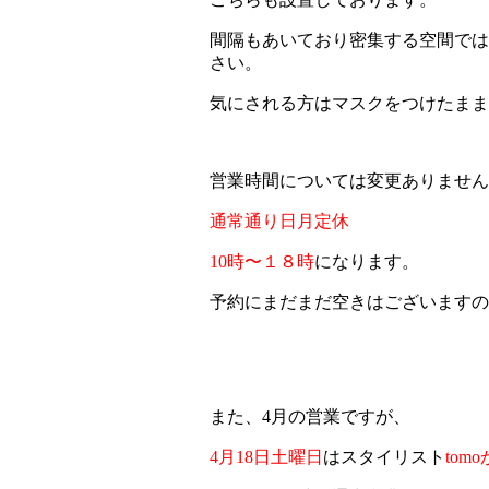
間隔もあいており密集する空間では
さい。
気にされる方はマスクをつけたまま
営業時間については変更ありません
通常通り日月定休
10時〜１８時
になります。
予約にまだまだ空きはございますの
また、4月の営業ですが、
4月18日土曜日
はスタイリスト
tom