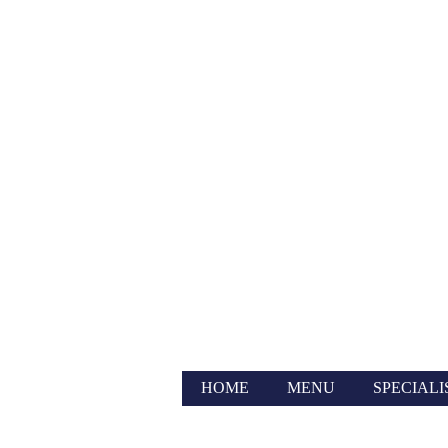
HOME
MENU
SPECIALI
RECRUIT