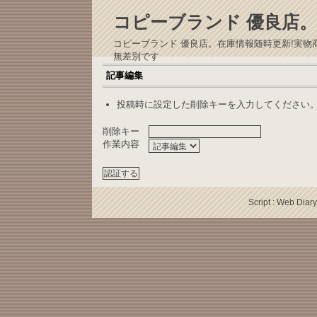
コピーブランド 優良店。
コピーブランド 優良店。在庫情報随時更新!実
無差別です
記事編集
投稿時に設定した削除キーを入力してください
削除キー
作業内容
Script :
Web Diary